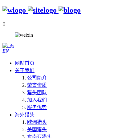

EN
网站首页
关于我们
公司简介
荣誉资质
猎头团队
加入我们
服务优势
海外猎头
欧洲猎头
美国猎头
东南亚猎头