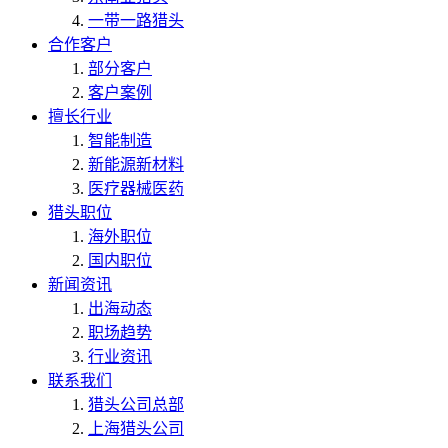
一带一路猎头
合作客户
部分客户
客户案例
擅长行业
智能制造
新能源新材料
医疗器械医药
猎头职位
海外职位
国内职位
新闻资讯
出海动态
职场趋势
行业资讯
联系我们
猎头公司总部
上海猎头公司