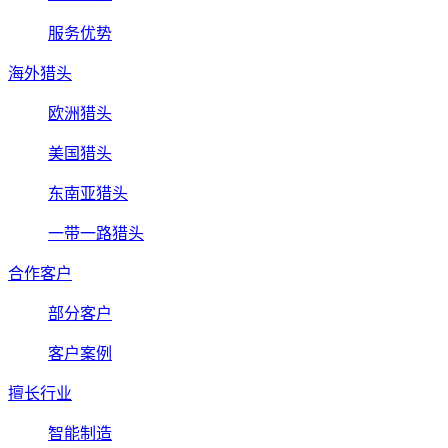
服务优势
海外猎头
欧洲猎头
美国猎头
东南亚猎头
一带一路猎头
合作客户
部分客户
客户案例
擅长行业
智能制造