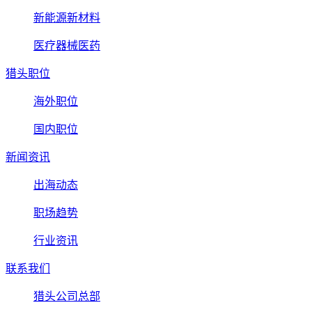
新能源新材料
医疗器械医药
猎头职位
海外职位
国内职位
新闻资讯
出海动态
职场趋势
行业资讯
联系我们
猎头公司总部