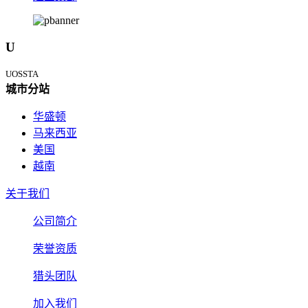
U
UOSSTA
城市分站
华盛顿
马来西亚
美国
越南
关于我们
公司简介
荣誉资质
猎头团队
加入我们