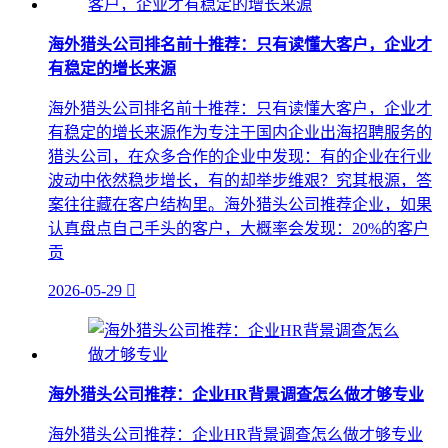
海外猎头公司排名前十推荐：只有读懂大客户，企业才
有稳定的增长来源
海外猎头公司排名前十推荐：只有读懂大客户，企业才
有稳定的增长来源作为专注于国内企业出海招聘服务的
猎头公司，在众多合作的企业中发现：有的企业在行业
波动中依然稳步增长，有的却举步维艰？究其根源，答
案往往藏在客户结构里。海外猎头公司推荐企业，如果
认真盘点自己手头的客户，大概率会发现：20%的客户
贡
2026-05-29

海外猎头公司推荐：企业HR背景调查怎么做才够专业
海外猎头公司推荐：企业HR背景调查怎么做才够专业