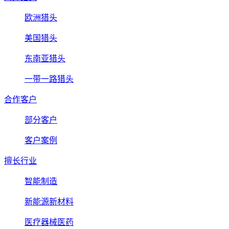
欧洲猎头
美国猎头
东南亚猎头
一带一路猎头
合作客户
部分客户
客户案例
擅长行业
智能制造
新能源新材料
医疗器械医药