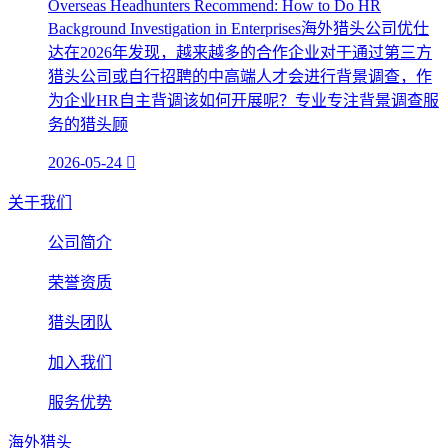
Overseas Headhunters Recommend: How to Do HR
Background Investigation in Enterprises海外猎头公司优仕
达在2026年发现，越来越多的合作企业对于通过第三方
猎头公司或自行招聘的中高端人才会进行背景调查，作
为企业HR自主背调该如何开展呢？专业专注背景调查服
务的猎头顾
2026-05-24

关于我们
公司简介
荣誉资质
猎头团队
加入我们
服务优势
海外猎头