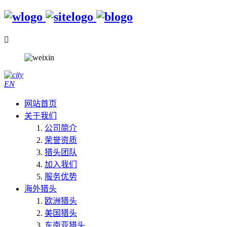

EN
网站首页
关于我们
公司简介
荣誉资质
猎头团队
加入我们
服务优势
海外猎头
欧洲猎头
美国猎头
东南亚猎头