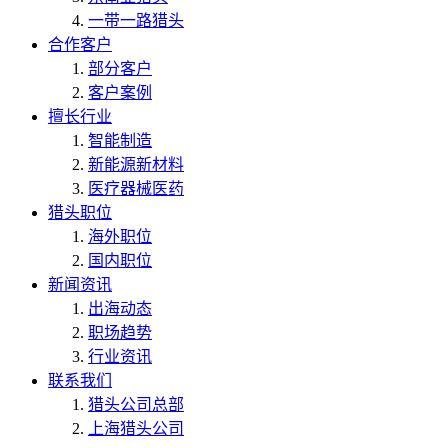
一带一路猎头
合作客户
部分客户
客户案例
擅长行业
智能制造
新能源新材料
医疗器械医药
猎头职位
海外职位
国内职位
新闻资讯
出海动态
职场趋势
行业资讯
联系我们
猎头公司总部
上海猎头公司