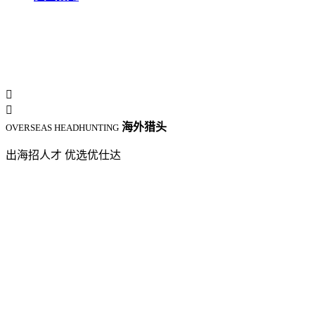


海外猎头
OVERSEAS HEADHUNTING
出海招人才 优选优仕达