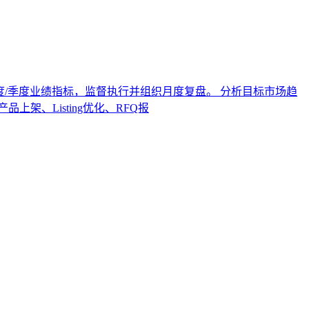
年度/季度业绩指标，监督执行并组织月度复盘。 分析目标市场趋
、Listing优化、RFQ报