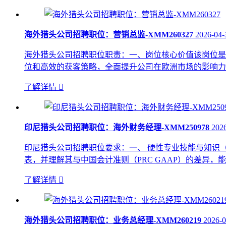
海外猎头公司招聘职位：营销总监-XMM260327
2026-04-
海外猎头公司招聘职位职责：一、岗位核心价值该岗位是公
位和高效的获客策略，全面提升公司在欧洲市场的影响力
了解详情

印尼猎头公司招聘职位：海外财务经理-XMM250978
202
印尼猎头公司招聘职位要求：一、 硬性专业技能与知识（Ha
表，并理解其与中国会计准则（PRC GAAP）的差异
了解详情

海外猎头公司招聘职位：业务总经理-XMM260219
2026-0