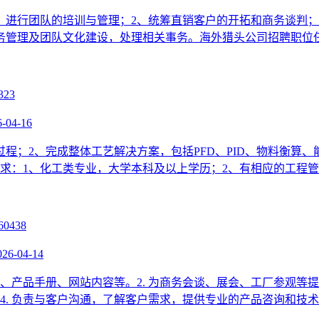
，进行团队的培训与管理；2、统筹直销客户的开拓和商务谈判；
管理及团队文化建设，处理相关事务。海外猎头公司招聘职位任职
6-04-16
程；2、完成整体工艺解决方案，包括PFD、PID、物料衡算
职位要求：1、化工类专业，大学本科及以上学历；2、有相应的工程
026-04-14
、产品手册、网站内容等。2. 为商务会谈、展会、工厂参观等提
. 负责与客户沟通，了解客户需求，提供专业的产品咨询和技术