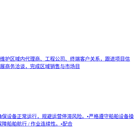
. 维护区域内代理商、工程公司、终端客户关系，跟进项目信
开展商务洽谈，完成区域销售与市场目
确保设备正常运行，规避运营停滞风险。•严格遵守船舶设备操
船舶航行 / 作业连续性。•配合