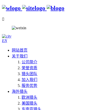

EN
网站首页
关于我们
公司简介
荣誉资质
猎头团队
加入我们
服务优势
海外猎头
欧洲猎头
美国猎头
东南亚猎头