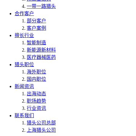
一带一路猎头
合作客户
部分客户
客户案例
擅长行业
智能制造
新能源新材料
医疗器械医药
猎头职位
海外职位
国内职位
新闻资讯
出海动态
职场趋势
行业资讯
联系我们
猎头公司总部
上海猎头公司