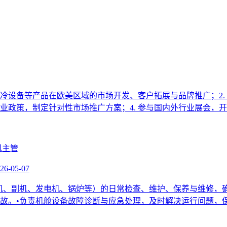
空冷设备等产品在欧美区域的市场开发、客户拓展与品牌推广；2
行业政策，制定针对性市场推广方案；4. 参与国内外行业展会，
26-05-07
机、副机、发电机、锅炉等）的日常检查、维护、保养与维修，
。•负责机舱设备故障诊断与应急处理，及时解决运行问题，保障