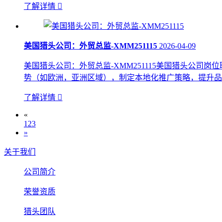
了解详情

美国猎头公司：外贸总监-XMM251115
2026-04-09
美国猎头公司：外贸总监-XMM251115美国猎头公司
势（如欧洲，亚洲区域），制定本地化推广策略，提升品牌影
了解详情

«
1
2
3
»
关于我们
公司简介
荣誉资质
猎头团队