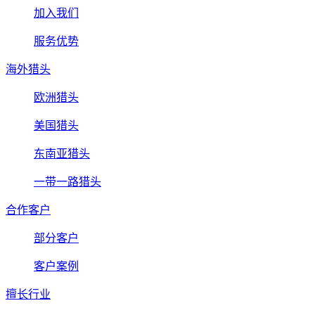
加入我们
服务优势
海外猎头
欧洲猎头
美国猎头
东南亚猎头
一带一路猎头
合作客户
部分客户
客户案例
擅长行业