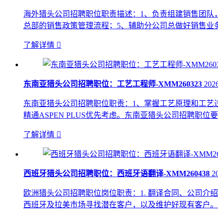
海外猎头公司招聘职位职责描述：1、负责组建销售团队
总部的销售政策管理流程；5、辅助分公司总做好销售业务
了解详情

东南亚猎头公司招聘职位：工艺工程师-XMM260323
202
东南亚猎头公司招聘职位职责：1、掌握工艺原理和工艺过
精通ASPEN PLUS优先考虑。东南亚猎头公司招聘
了解详情

西班牙猎头公司招聘职位：西班牙语翻译-XMM260438
2
欧洲猎头公司招聘职位岗位职责：1. 翻译合同、公司介绍
西班牙及拉美市场寻找潜在客户，以及维护好现有客户。4