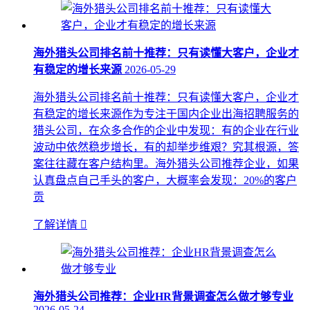
海外猎头公司排名前十推荐：只有读懂大客户，企业才
有稳定的增长来源
2026-05-29
海外猎头公司排名前十推荐：只有读懂大客户，企业才
有稳定的增长来源作为专注于国内企业出海招聘服务的
猎头公司，在众多合作的企业中发现：有的企业在行业
波动中依然稳步增长，有的却举步维艰？究其根源，答
案往往藏在客户结构里。海外猎头公司推荐企业，如果
认真盘点自己手头的客户，大概率会发现：20%的客户
贡
了解详情

海外猎头公司推荐：企业HR背景调查怎么做才够专业
2026-05-24