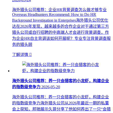
海外猎头公司推荐：企业HR背景调查怎么做才够专业
Overseas Headhunters Recommend: How to Do HR
Background Investigation in Enterprises海外猎头公司优仕
达在2026年发现，越来越多的合作企业对于通过第三方
猎头公司或自行招聘的中高端人才会进行背景调查，作
为企业HR自主背调该如何开展呢？专业专注背景调查服
务的猎头顾
了解详情

海外猎头公司推荐：养一只会猎客的小龙虾，构建企业
的指数级竞争力
2026-05-20
海外猎头公司推荐：养一只会猎客的小龙虾，构建企业
的指数级竞争力海外猎头公司从2026年最近一期的私董
会上获知，邦驰展示久哥分享了他如何养出了一只“会猎