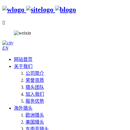

EN
网站首页
关于我们
公司简介
荣誉资质
猎头团队
加入我们
服务优势
海外猎头
欧洲猎头
美国猎头
东南亚猎头