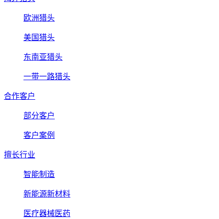
欧洲猎头
美国猎头
东南亚猎头
一带一路猎头
合作客户
部分客户
客户案例
擅长行业
智能制造
新能源新材料
医疗器械医药