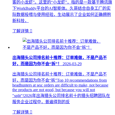
客的小龙虾”。这里的“小龙虾”，指的是一款基于腾讯旗
下WorkBuddy平台的AI智能体。久哥结合自身工厂的实
际数据投喂与使用经验，生动展示了企业如何正确拥抱
新科技，
了解详情

出海猎头公司排名前十推荐：订单难做，不是产品不
好，而是因为你不会“拆”！
2026-03-29
出海猎头公司排名前十推荐：订单难做，不是产品不
好，而是因为你不会“拆”Top 10 recommendations from
headhunters at sea: orders are difficult to make, not because
the products are not good, but because you will not
"split"!2026年出海猎头公司排名前十的猎头招聘团队在
服务企业过程中，普遍得到的反
了解详情
