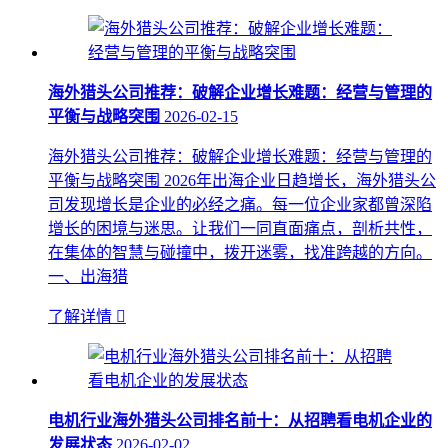
海外猎头公司推荐：破解企业增长难题：经营与管理的
平衡与战略突围
2026-02-15
海外猎头公司推荐：破解企业增长难题：经营与管理的
平衡与战略突围 2026年出海企业日趋增长，海外猎头公
司发现增长是企业的必经之痛。每一位企业家都曾深陷
增长的困境与迷思。让我们一同直面痛点，剖析共性，
在集体的智慧与碰撞中，拨开迷雾，找准跨越的方向。
一、出海猎
了解详情

电机行业海外猎头公司排名前十：从招聘看电机企业的
发展状态
2026-02-02