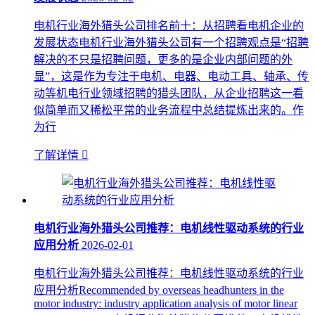
电机行业海外猎头公司排名前十：从招聘看电机企业的
发展状态电机行业海外猎头公司有一个招聘观点是“招聘
解决的不只是招聘问题，更多的是企业内部问题的外
显”，这是作为专注于电机、电器、电动工具、轴承、传
动等机电行业领域招聘的猎头团队，从企业招聘这一看
似简单而又稀松平常的业务流程中总结提炼出来的。作
为行
了解详情

电机行业海外猎头公司推荐：电机线性驱动系统的行业
应用分析
2026-02-01
电机行业海外猎头公司推荐：电机线性驱动系统的行业
应用分析Recommended by overseas headhunters in the
motor industry: industry application analysis of motor linear