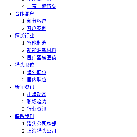
一带一路猎头
合作客户
部分客户
客户案例
擅长行业
智能制造
新能源新材料
医疗器械医药
猎头职位
海外职位
国内职位
新闻资讯
出海动态
职场趋势
行业资讯
联系我们
猎头公司总部
上海猎头公司