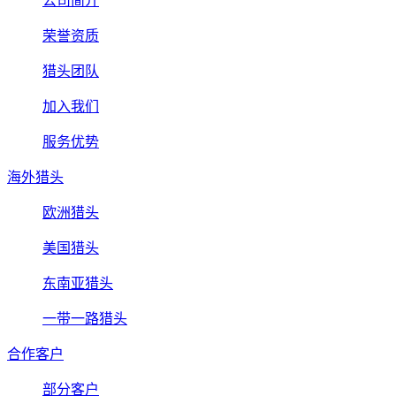
公司简介
荣誉资质
猎头团队
加入我们
服务优势
海外猎头
欧洲猎头
美国猎头
东南亚猎头
一带一路猎头
合作客户
部分客户