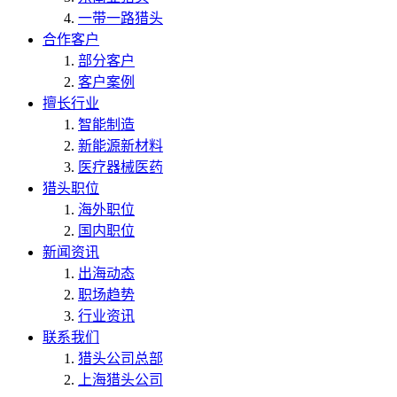
一带一路猎头
合作客户
部分客户
客户案例
擅长行业
智能制造
新能源新材料
医疗器械医药
猎头职位
海外职位
国内职位
新闻资讯
出海动态
职场趋势
行业资讯
联系我们
猎头公司总部
上海猎头公司