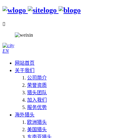

EN
网站首页
关于我们
公司简介
荣誉资质
猎头团队
加入我们
服务优势
海外猎头
欧洲猎头
美国猎头
东南亚猎头