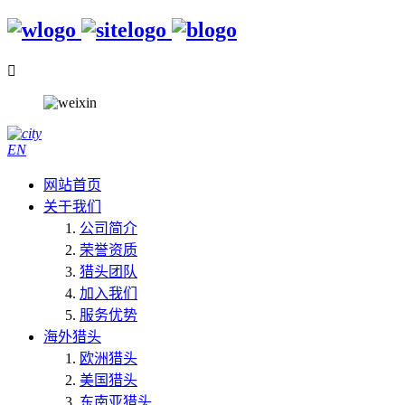

EN
网站首页
关于我们
公司简介
荣誉资质
猎头团队
加入我们
服务优势
海外猎头
欧洲猎头
美国猎头
东南亚猎头