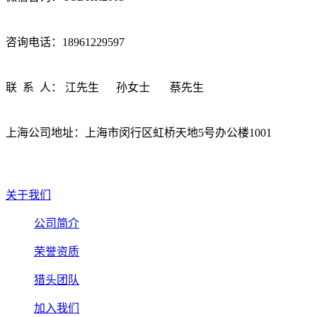
咨询电话：18961229597
联 系 人： 江先生 孙女士 蔡先生
上海公司地址：上海市闵行区虹桥天地5号办公楼1001
关于我们
公司简介
荣誉资质
猎头团队
加入我们