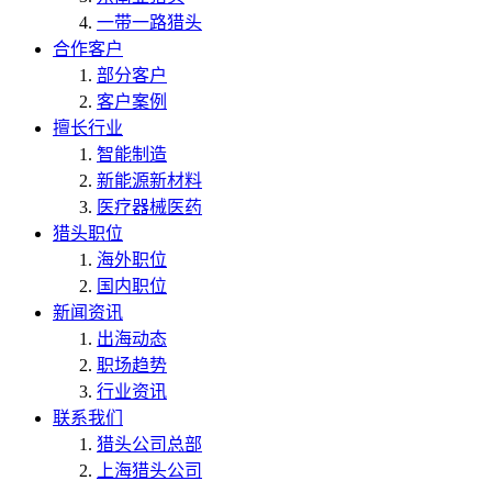
一带一路猎头
合作客户
部分客户
客户案例
擅长行业
智能制造
新能源新材料
医疗器械医药
猎头职位
海外职位
国内职位
新闻资讯
出海动态
职场趋势
行业资讯
联系我们
猎头公司总部
上海猎头公司