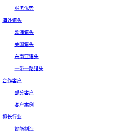
服务优势
海外猎头
欧洲猎头
美国猎头
东南亚猎头
一带一路猎头
合作客户
部分客户
客户案例
擅长行业
智能制造