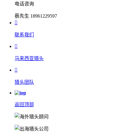
电话咨询
蔡先生 18961229597

联系我们

马来西亚猎头

猎头团队
返回顶部