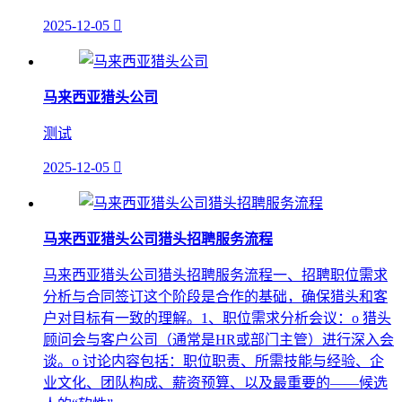
2025-12-05

马来西亚猎头公司
测试
2025-12-05

马来西亚猎头公司猎头招聘服务流程
马来西亚猎头公司猎头招聘服务流程一、招聘职位需求
分析与合同签订这个阶段是合作的基础，确保猎头和客
户对目标有一致的理解。1、职位需求分析会议：o 猎头
顾问会与客户公司（通常是HR或部门主管）进行深入会
谈。o 讨论内容包括：职位职责、所需技能与经验、企
业文化、团队构成、薪资预算、以及最重要的——候选