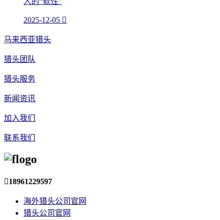
人的“软性”
2025-12-05

马来西亚猎头
猎头团队
猎头服务
新闻资讯
加入我们
联系我们

18961229597
海外猎头公司官网
猎头公司官网