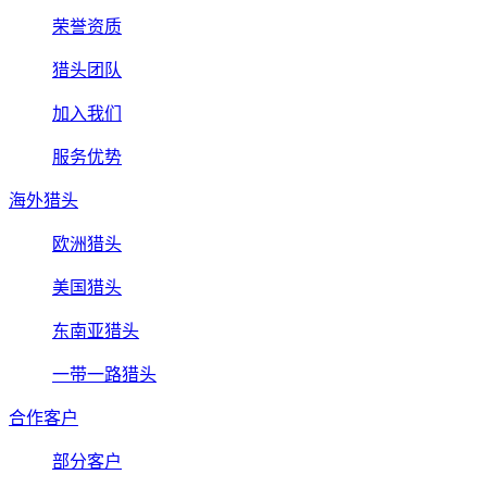
荣誉资质
猎头团队
加入我们
服务优势
海外猎头
欧洲猎头
美国猎头
东南亚猎头
一带一路猎头
合作客户
部分客户