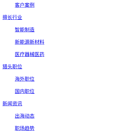
客户案例
擅长行业
智能制造
新能源新材料
医疗器械医药
猎头职位
海外职位
国内职位
新闻资讯
出海动态
职场趋势