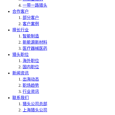
一带一路猎头
合作客户
部分客户
客户案例
擅长行业
智能制造
新能源新材料
医疗器械医药
猎头职位
海外职位
国内职位
新闻资讯
出海动态
职场趋势
行业资讯
联系我们
猎头公司总部
上海猎头公司