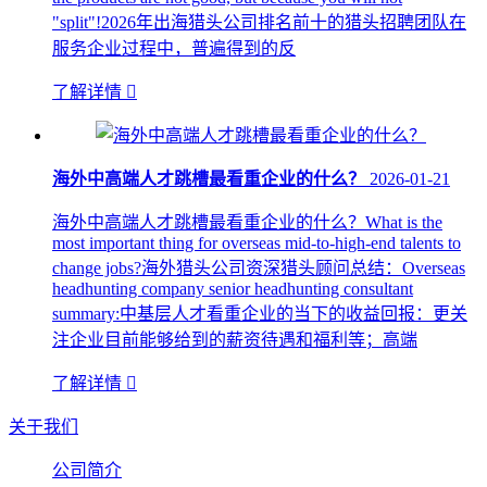
"split"!2026年出海猎头公司排名前十的猎头招聘团队在
服务企业过程中，普遍得到的反
了解详情

海外中高端人才跳槽最看重企业的什么？
2026-01-21
海外中高端人才跳槽最看重企业的什么？What is the
most important thing for overseas mid-to-high-end talents to
change jobs?海外猎头公司资深猎头顾问总结：Overseas
headhunting company senior headhunting consultant
summary:中基层人才看重企业的当下的收益回报：更关
注企业目前能够给到的薪资待遇和福利等；高端
了解详情

关于我们
公司简介