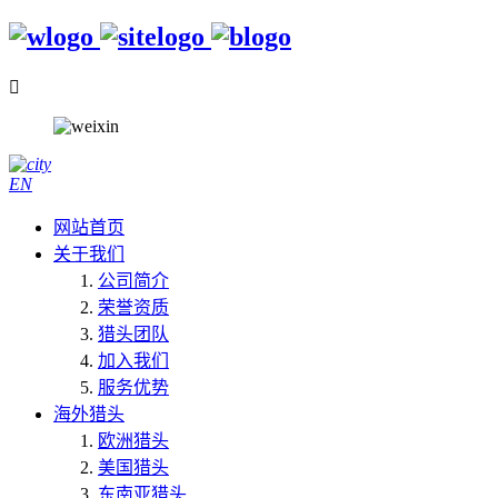

EN
网站首页
关于我们
公司简介
荣誉资质
猎头团队
加入我们
服务优势
海外猎头
欧洲猎头
美国猎头
东南亚猎头