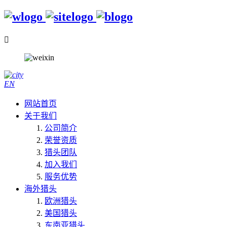

EN
网站首页
关于我们
公司简介
荣誉资质
猎头团队
加入我们
服务优势
海外猎头
欧洲猎头
美国猎头
东南亚猎头