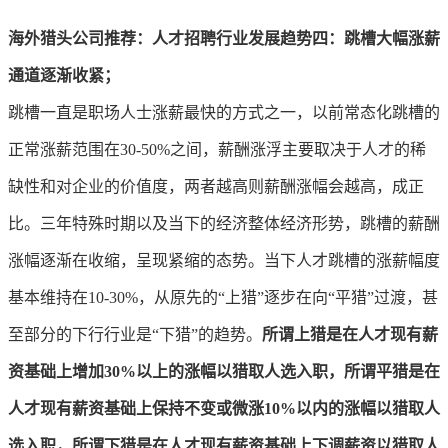
海外猎头公司推荐：人才招聘行业发展趋势四
：跳槽大幅涨薪
通道逐渐收紧；
跳槽一直是职场人士涨薪最快的方式之一，以前常态化跳槽的
正常涨薪范围在30-50%之间，薪酬涨浮主要取决于人才的稀
缺性和对企业的价值度，两者越高则薪酬涨幅会越高，成正
比。三年特殊时期以及当下的经济整体经济形势，跳槽的薪酬
涨幅逐渐在收缩，呈现紧缩的态势。当下人才跳槽的涨薪幅度
基本维持在10-30%，从原先的“上猎”逐步在向“平猎”过渡，甚
至部分的下行行业是“下猎”的趋势。
所谓上猎是在人才现有薪
资基础上增加30%以上的涨幅以猎取人选入职，所谓平猎是在
人才现有薪资基础上保持不变或微涨10%以内的涨幅以猎取人
选入职，所谓下猎是在人才现有薪资基础上下调薪资以猎取人