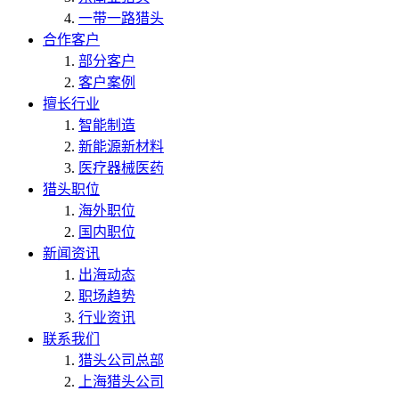
一带一路猎头
合作客户
部分客户
客户案例
擅长行业
智能制造
新能源新材料
医疗器械医药
猎头职位
海外职位
国内职位
新闻资讯
出海动态
职场趋势
行业资讯
联系我们
猎头公司总部
上海猎头公司