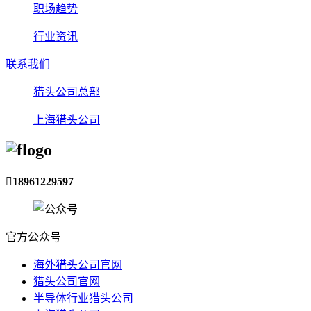
职场趋势
行业资讯
联系我们
猎头公司总部
上海猎头公司

18961229597
官方公众号
海外猎头公司官网
猎头公司官网
半导体行业猎头公司