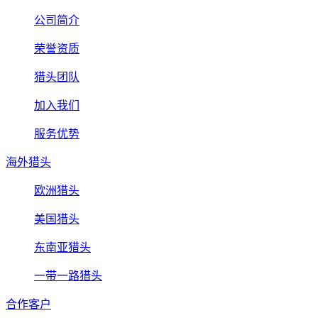
公司简介
荣誉资质
猎头团队
加入我们
服务优势
海外猎头
欧洲猎头
美国猎头
东南亚猎头
一带一路猎头
合作客户