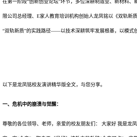
在第一阶段“创新创业论坛”环节，多位深耕制造业、新材料、
限公司总经理、E家人教育培训机构创始人龙凤铭以《双轨新
“双轨新质”的实践路径——以技术深耕筑牢发展根基，以模式
以下是龙凤铭校友演讲精华版全文，与您分享。
一、危机中的崩溃与觉醒：
尊敬的各位领导、老师，亲爱的校友朋友们： 大家好 我是龙