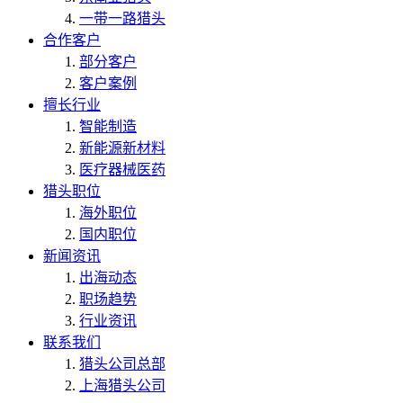
一带一路猎头
合作客户
部分客户
客户案例
擅长行业
智能制造
新能源新材料
医疗器械医药
猎头职位
海外职位
国内职位
新闻资讯
出海动态
职场趋势
行业资讯
联系我们
猎头公司总部
上海猎头公司