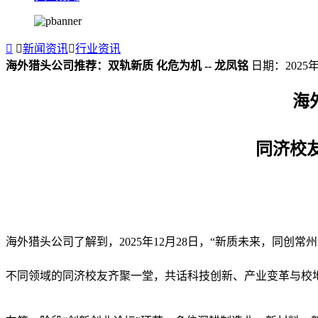


新闻资讯

行业资讯
海外猎头公司推荐：双轨新质 化危为机 -- 龙凤铭
日期：2025
海
同济校
海外猎头公司了解到，2025年12月28日，“新质未来，同创
不同领域的同济校友齐聚一堂，共话科技创新、产业变革与校