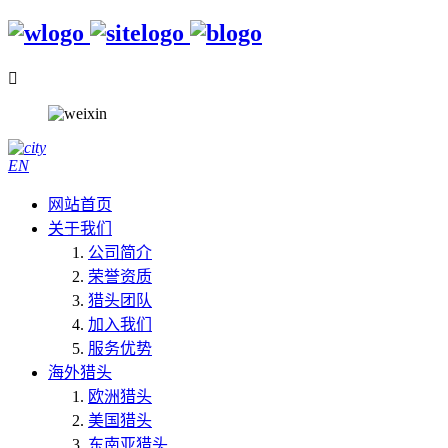

EN
网站首页
关于我们
公司简介
荣誉资质
猎头团队
加入我们
服务优势
海外猎头
欧洲猎头
美国猎头
东南亚猎头