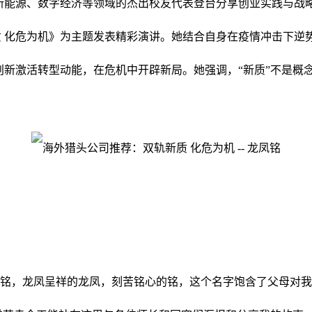
新能源、数字经济等领域的杰出校友代表登台分享创业实践与战略思
质 化危为机》为主题发表精彩演讲。她结合自身在疫情冲击下逆
创新激活转型动能，在危机中开辟新局。她强调，“新质”不是
凤铭，龙凤呈祥的龙凤，刻苦铭心的铭，这个名字饱含了父母对