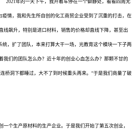
 2021年的一天下午，我开着车停在一个僻静处，看看四周无
为疫情，我和先生所自创的化工商贸企业受到了沉重的打击，在
直线飙升，特别是进口材料，销售的价格却直线下降，甚至出
了系统，扩了团队，本来打算大干一场，光教育这个模块一下子两
着我们的团队怎么办？近十年的创业心血怎么办？那颗不甘的
，连桥洞下都睡过，大不了到时候重头再来。”于是我们商量了破
己创一个生产原材料的生产企业。于是我们开始了第五次创业，