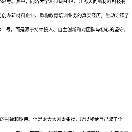
考。其中，同济大学2013级MBA、江苏天问新材料科技有
势创办新材料企业、重构教育培训业务的真实经历，生动诠释了
概念口号，而是源于持续投入、自主创新和对团队与初心的坚守。
我的祝福和期待。但是太大太刚太张扬，所以我给自己取了个