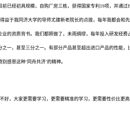
初具规模，自购厂房三栋，获得国家专利19项，并通过ISO9001
得益于我同济大学的导师尤建新老院长的点拨，每年我都会和先
企业的资质背书。我们都照做了，未雨绸缪，每年投入研发经费占
分之一，甚至三分之一。有部分产品甚至超出进口产品的性能，
别感恩这种‘同舟共济’的精神。
境不好，大家更需要学习，更需要精准的学习，更需要性价比更高