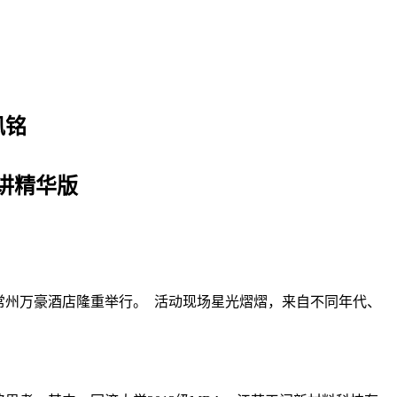
凤铭
讲精华版
在常州万豪酒店隆重举行。
活动现场星光熠熠，来自不同年代、