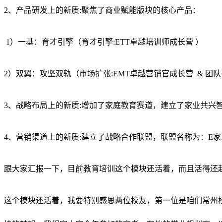
2、产品研发上的新质:聚焦了商业赋能版块的核心产品：
1）一基：育才引擎（育才引擎:ETT卓越培训师成长营 ）
2）双翼：攻坚双轨（市场扩张:EMT卓越营销官成长营 & 团
3、战略布局上的新质:增加了家庭教育赛道，建立了家业共
4、营销渠道上的新质:建立了战略合作联盟，联盟名称为：
跟大家汇报一下，目前教育培训这个模块还活着，而且活
这个模块还活着，我要特别感恩两位校友，第一位是咱们常州校