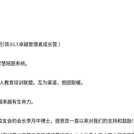
队引领:ELT卓越管理者成长营 ）
兴智慧陪跑系统。
E家人教育培训联盟。互为渠道，抱团取暖。
得还越来越有生命力。
友会的会长李月中博士，感恩您一直以来对我们的支持和鼓励！