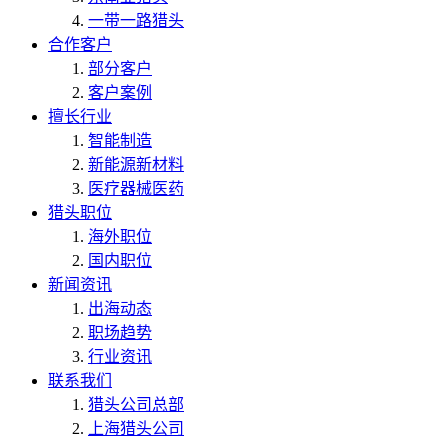
一带一路猎头
合作客户
部分客户
客户案例
擅长行业
智能制造
新能源新材料
医疗器械医药
猎头职位
海外职位
国内职位
新闻资讯
出海动态
职场趋势
行业资讯
联系我们
猎头公司总部
上海猎头公司