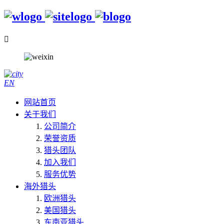

EN
网站首页
关于我们
公司简介
荣誉资质
猎头团队
加入我们
服务优势
海外猎头
欧洲猎头
美国猎头
东南亚猎头