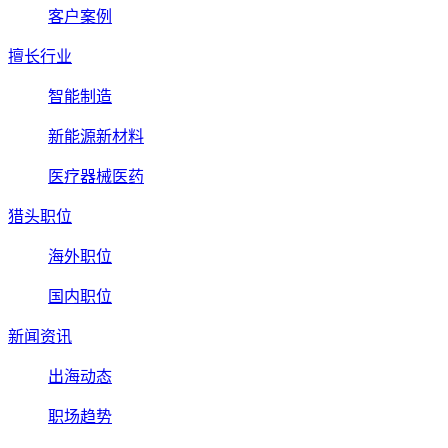
客户案例
擅长行业
智能制造
新能源新材料
医疗器械医药
猎头职位
海外职位
国内职位
新闻资讯
出海动态
职场趋势