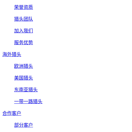
荣誉资质
猎头团队
加入我们
服务优势
海外猎头
欧洲猎头
美国猎头
东南亚猎头
一带一路猎头
合作客户
部分客户