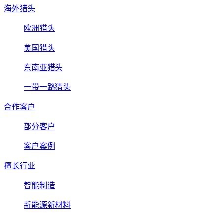
海外猎头
欧洲猎头
美国猎头
东南亚猎头
一带一路猎头
合作客户
部分客户
客户案例
擅长行业
智能制造
新能源新材料