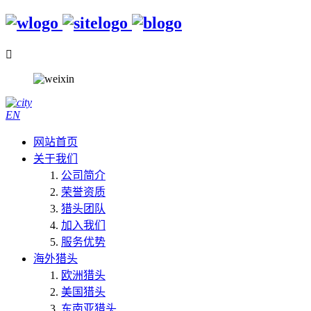

EN
网站首页
关于我们
公司简介
荣誉资质
猎头团队
加入我们
服务优势
海外猎头
欧洲猎头
美国猎头
东南亚猎头