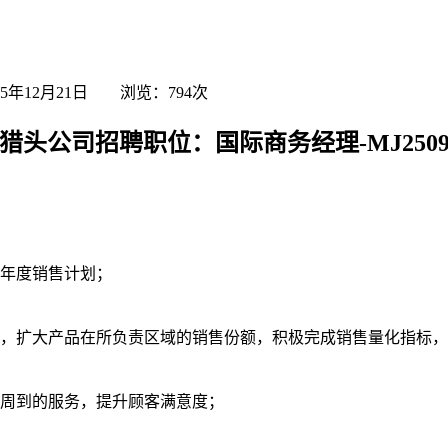
25年12月21日 浏览：
794
次
猎头公司招聘职位：国际商务经理-MJ25091
品年度销售计划；
值，扩大产品在所负责区域的销售份额，积极完成销售量化指标
情周到的服务，提升顾客满意度；