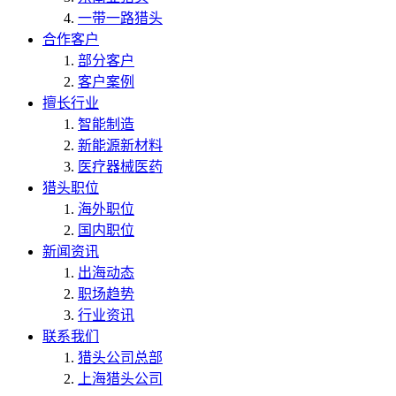
一带一路猎头
合作客户
部分客户
客户案例
擅长行业
智能制造
新能源新材料
医疗器械医药
猎头职位
海外职位
国内职位
新闻资讯
出海动态
职场趋势
行业资讯
联系我们
猎头公司总部
上海猎头公司