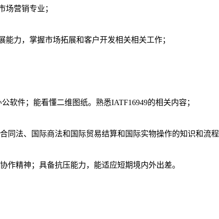
/市场营销专业；
拓展能力，掌握市场拓展和客户开发相关相关工作；
等办公软件；能看懂二维图纸。熟悉IATF16949的相关内容；
解合同法、国际商法和国际贸易结算和国际实物操作的知识和流
队协作精神；具备抗压能力，能适应短期境内外出差。