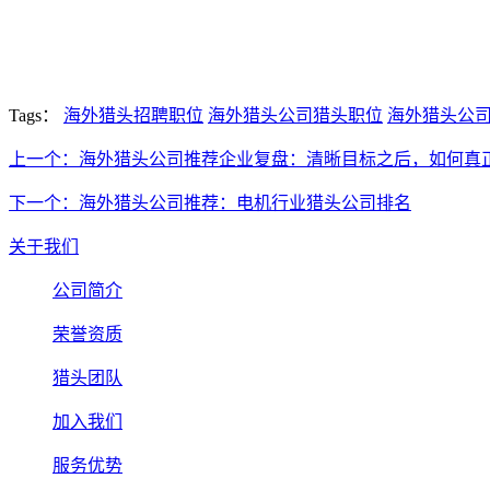
Tags：
海外猎头招聘职位
海外猎头公司猎头职位
海外猎头公
上一个：海外猎头公司推荐企业复盘：清晰目标之后，如何真
下一个：海外猎头公司推荐：电机行业猎头公司排名
关于我们
公司简介
荣誉资质
猎头团队
加入我们
服务优势