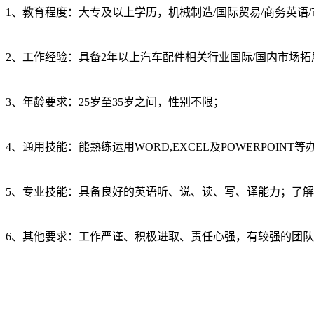
1、教育程度：大专及以上学历，机械制造/国际贸易/商务英语
2、工作经验：具备2年以上汽车配件相关行业国际/国内市场
3、年龄要求：25岁至35岁之间，性别不限；
4、通用技能：能熟练运用WORD,EXCEL及POWERPOINT
5、专业技能：具备良好的英语听、说、读、写、译能力；了
6、其他要求：工作严谨、积极进取、责任心强，有较强的团