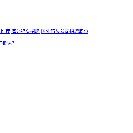
司推荐
海外猎头招聘
国外猎头公司招聘职位
正抵达？