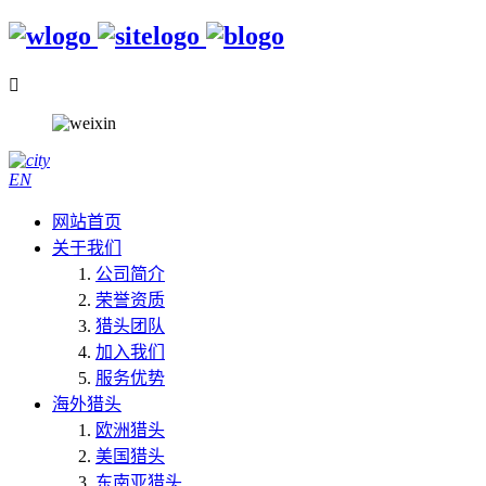

EN
网站首页
关于我们
公司简介
荣誉资质
猎头团队
加入我们
服务优势
海外猎头
欧洲猎头
美国猎头
东南亚猎头