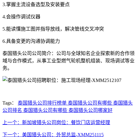
3.掌握主流设备选型及安装要点
4.会操作调试仪器
5.能读懂施工图并指导放线，解决管线交叉冲突
6.具备变更的沟通协调能力
泰国猎头公司公司简介：公司与全球知名企业探索新的合作领
域与合作模式，从事工业型燃气轮机整机组装、现场调试等业
务。
Tags：
泰国猎头公司排行榜单 泰国猎头公司有哪些 泰国猎头
公司排名 泰国猎头公司有哪些 泰国猎头公司哪家好
上一个：新加坡猎头公司岗位：餐饮门店运营经理
下一个：美国猎头公司：外贸总监-XMM251115