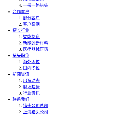
一带一路猎头
合作客户
部分客户
客户案例
擅长行业
智能制造
新能源新材料
医疗器械医药
猎头职位
海外职位
国内职位
新闻资讯
出海动态
职场趋势
行业资讯
联系我们
猎头公司总部
上海猎头公司