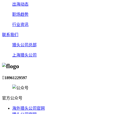
出海动态
职场趋势
行业资讯
联系我们
猎头公司总部
上海猎头公司

18961229597
官方公众号
海外猎头公司官网