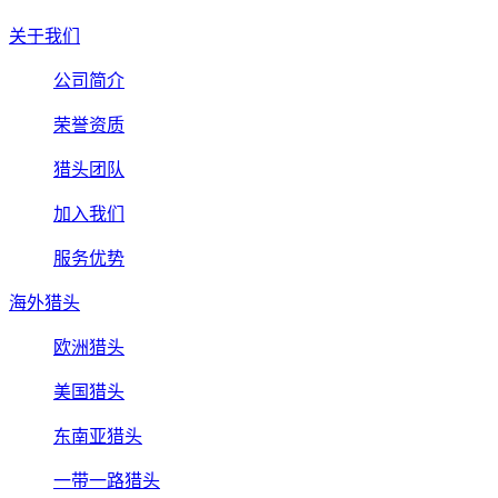
关于我们
公司简介
荣誉资质
猎头团队
加入我们
服务优势
海外猎头
欧洲猎头
美国猎头
东南亚猎头
一带一路猎头