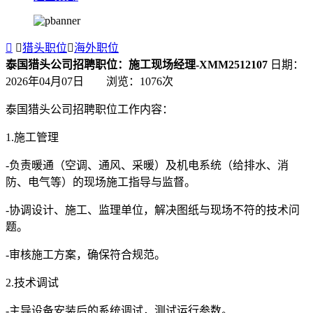


猎头职位

海外职位
泰国猎头公司招聘职位：施工现场经理-XMM2512107
日期：
2026年04月07日 浏览：
1076
次
泰国猎头公司招聘职位工作内容：
1.施工管理
-负责暖通（空调、通风、采暖）及机电系统（给排水、消
防、电气等）的现场施工指导与监督。
-协调设计、施工、监理单位，解决图纸与现场不符的技术问
题。
-审核施工方案，确保符合规范。
2.技术调试
-主导设备安装后的系统调试，测试运行参数。