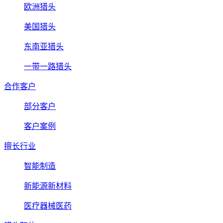
欧洲猎头
美国猎头
东南亚猎头
一带一路猎头
合作客户
部分客户
客户案例
擅长行业
智能制造
新能源新材料
医疗器械医药