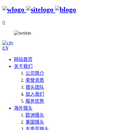

EN
网站首页
关于我们
公司简介
荣誉资质
猎头团队
加入我们
服务优势
海外猎头
欧洲猎头
美国猎头
东南亚猎头