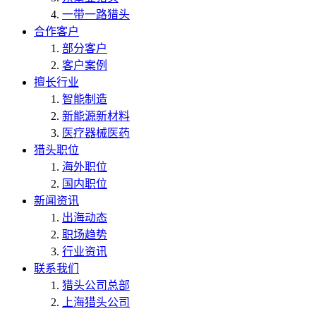
一带一路猎头
合作客户
部分客户
客户案例
擅长行业
智能制造
新能源新材料
医疗器械医药
猎头职位
海外职位
国内职位
新闻资讯
出海动态
职场趋势
行业资讯
联系我们
猎头公司总部
上海猎头公司