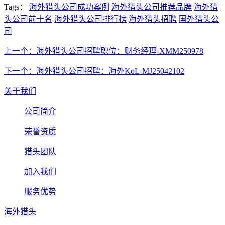
Tags：
海外猎头公司成功案例
海外猎头公司推荐品牌
海外猎
头公司前十名
海外猎头公司排行榜
海外猎头招聘
国外猎头公
司
上一个：海外猎头公司招聘职位：财务经理-XMM250978
下一个：海外猎头公司招聘：海外KoL-MJ25042102
关于我们
公司简介
荣誉资质
猎头团队
加入我们
服务优势
海外猎头