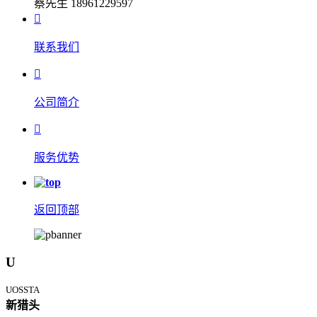
蔡先生 18961229597

联系我们

公司简介

服务优势
返回顶部
U
UOSSTA
新猎头