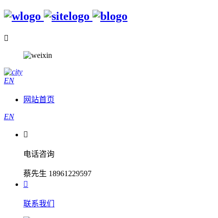

EN
网站首页
EN

电话咨询
蔡先生 18961229597

联系我们