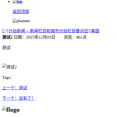
返回顶部


分站新闻 -- 新闻栏目和城市分站栏目要对应

美国
测试2
日期：2025年12月05日 浏览：
861
次
测试
Tags：
上一个：测试
下一个：没有了！